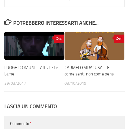
POTREBBERO INTERESSARTI ANCHE...
0
0
LUOGHI COMUNI – Affilate Le
CARMELO SIRACUSA – E’
Lame
come senti, non come pensi
29/03/2017
03/10/2019
LASCIA UN COMMENTO
Commento
*