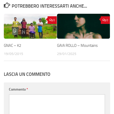
POTREBBERO INTERESSARTI ANCHE...
0
0
GNAC – K2
GAIA ROLLO – Mountains
19/05/2015
29/01/2025
LASCIA UN COMMENTO
Commento
*