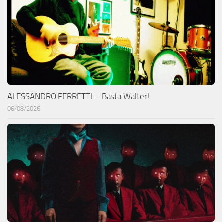
ALESSANDRO FERRETTI – Basta Walter!
06/08/2026