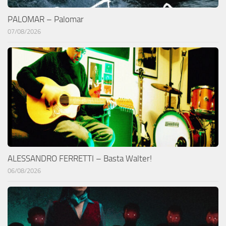
PALOMAR – Palomar
07/08/2026
ALESSANDRO FERRETTI – Basta Walter!
06/08/2026