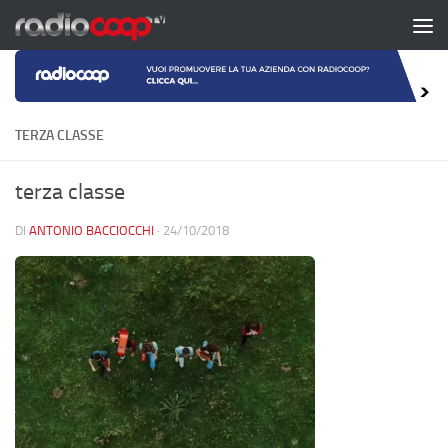
Salta al contenuto
TERZA CLASSE
terza classe
DI
ANTONIO BACCIOCCHI
·
24/10/2018