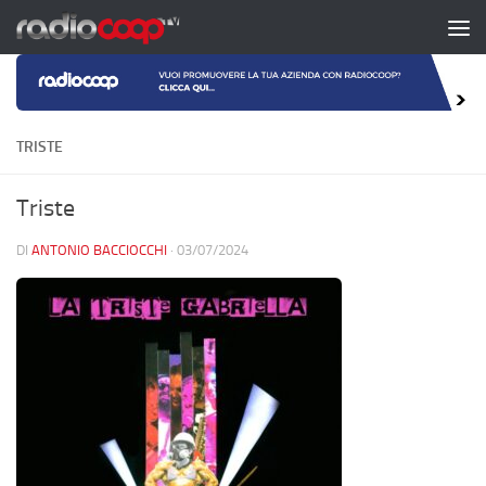
Salta al contenuto
TRISTE
Triste
DI
ANTONIO BACCIOCCHI
·
03/07/2024