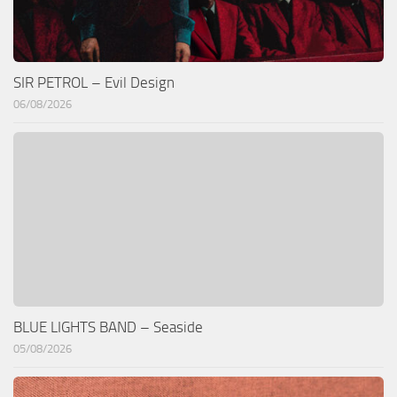
SIR PETROL – Evil Design
06/08/2026
BLUE LIGHTS BAND – Seaside
05/08/2026