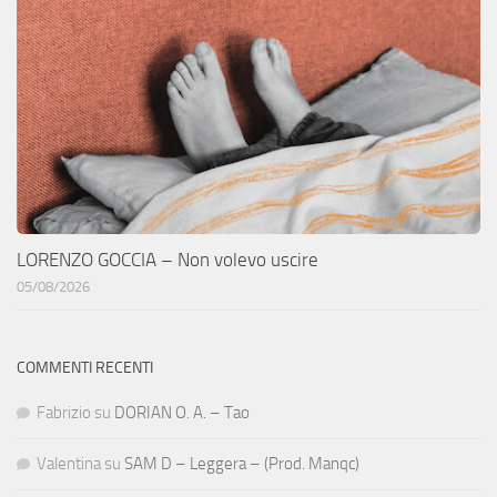
LORENZO GOCCIA – Non volevo uscire
05/08/2026
COMMENTI RECENTI
Fabrizio
su
DORIAN O. A. – Tao
Valentina
su
SAM D – Leggera – (Prod. Manqc)