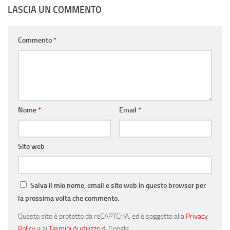
LASCIA UN COMMENTO
Commento
*
Nome
*
Email
*
Sito web
Salva il mio nome, email e sito web in questo browser per
la prossima volta che commento.
Questo sito è protetto da reCAPTCHA, ed è soggetto alla
Privacy
Policy
e ai
Termini di utilizzo
di Google.