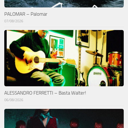
PALOMAR – Palomar
07/08/2026
ALESSANDRO FERRETTI – Basta Walter!
06/08/2026