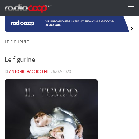
Salta al contenuto
LE FIGURINE
Le figurine
DI
ANTONIO BACCIOCCHI
·
26/02/2020