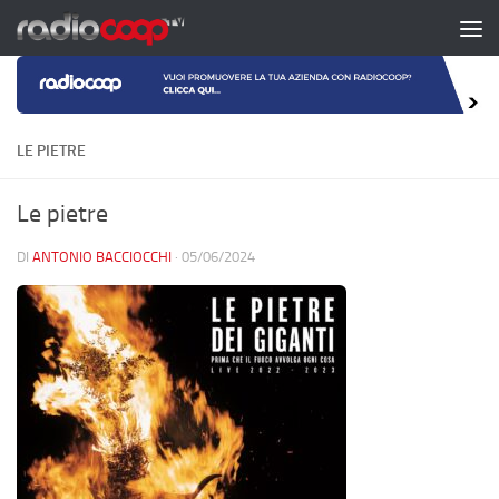
Salta al contenuto
LE PIETRE
Le pietre
DI
ANTONIO BACCIOCCHI
·
05/06/2024