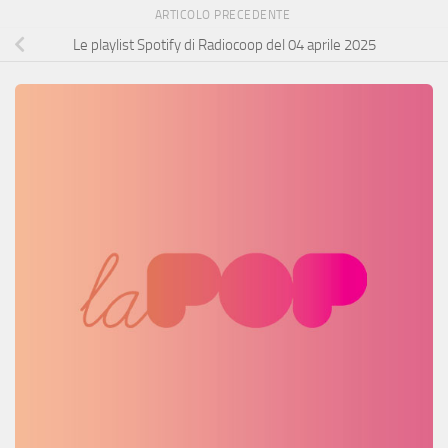
ARTICOLO PRECEDENTE
Le playlist Spotify di Radiocoop del 04 aprile 2025