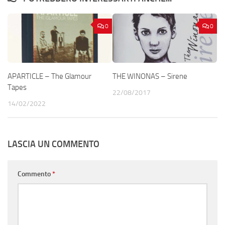
0
0
APARTICLE – The Glamour
THE WINONAS – Sirene
Tapes
22/08/2017
14/02/2022
LASCIA UN COMMENTO
Commento
*