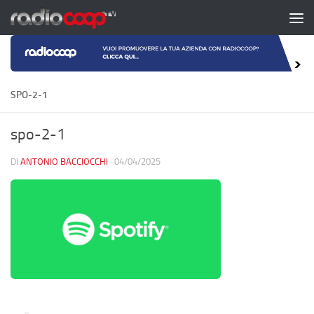
Salta al contenuto
SPO-2-1
spo-2-1
DI
ANTONIO BACCIOCCHI
·
04/04/2025