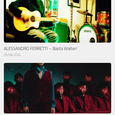
ALESSANDRO FERRETTI – Basta Walter!
06/08/2026