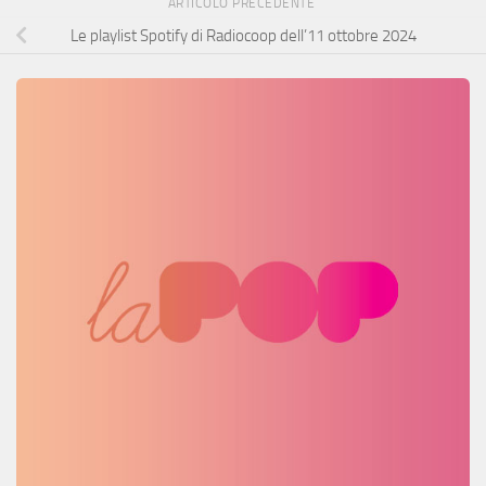
ARTICOLO PRECEDENTE
Le playlist Spotify di Radiocoop dell’11 ottobre 2024