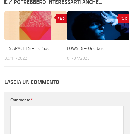
POTREBBERO INTERESSARTI ANCHE...
0
0
LES APACHES – Lidi Sud
LOWSE6 – One take
30/11/2022
01/07/2023
LASCIA UN COMMENTO
Commento
*