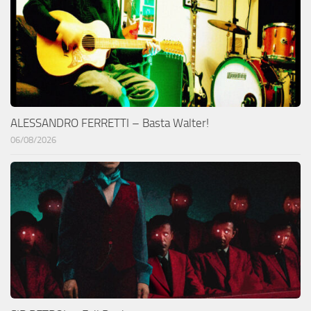
ALESSANDRO FERRETTI – Basta Walter!
06/08/2026