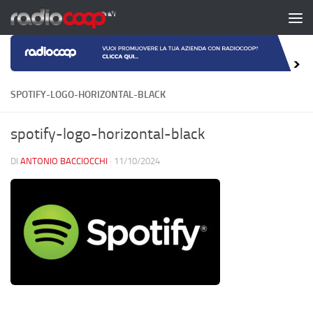
Salta al contenuto
SPOTIFY-LOGO-HORIZONTAL-BLACK
spotify-logo-horizontal-black
DI
ANTONIO BACCIOCCHI
·
11/10/2024