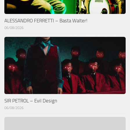
ALESSANDRO FERRETTI – Basta Walter!
06/08/2026
SIR PETROL – Evil Design
06/08/2026