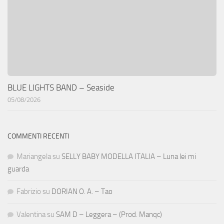
BLUE LIGHTS BAND – Seaside
05/08/2026
COMMENTI RECENTI
Mariangela
su
SELLY BABY MODELLA ITALIA – Luna lei mi
guarda
Fabrizio
su
DORIAN O. A. – Tao
Valentina
su
SAM D – Leggera – (Prod. Manqc)