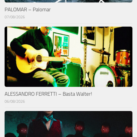
PALOMAR – Palomar
07/08/2026
ALESSANDRO FERRETTI – Basta Walter!
06/08/2026