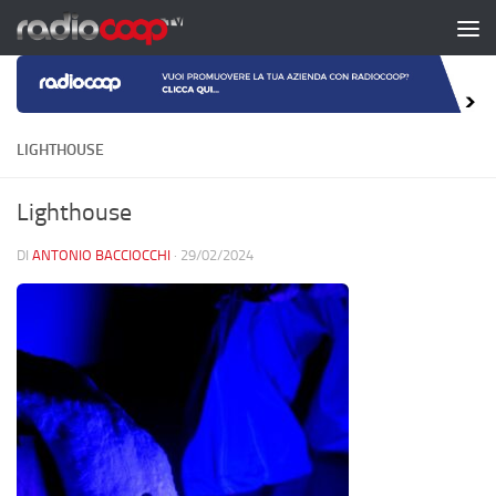
Salta al contenuto
LIGHTHOUSE
Lighthouse
DI
ANTONIO BACCIOCCHI
·
29/02/2024