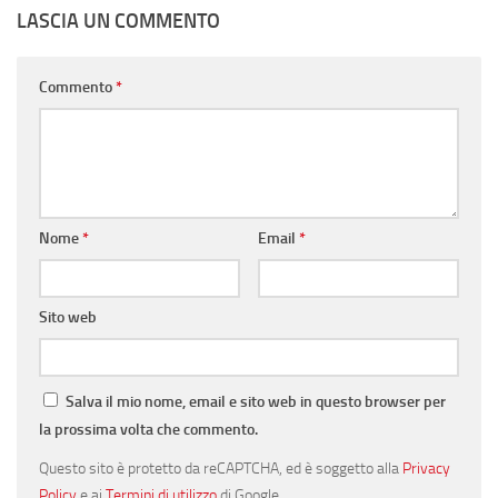
LASCIA UN COMMENTO
Commento
*
Nome
*
Email
*
Sito web
Salva il mio nome, email e sito web in questo browser per
la prossima volta che commento.
Questo sito è protetto da reCAPTCHA, ed è soggetto alla
Privacy
Policy
e ai
Termini di utilizzo
di Google.