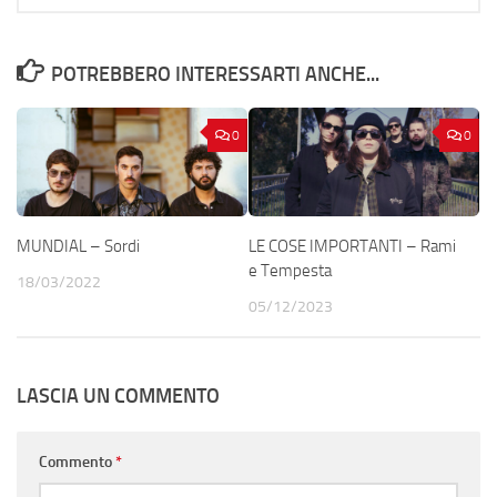
POTREBBERO INTERESSARTI ANCHE...
0
0
MUNDIAL – Sordi
LE COSE IMPORTANTI – Rami
e Tempesta
18/03/2022
05/12/2023
LASCIA UN COMMENTO
Commento
*