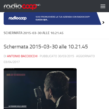
Salta al contenuto
SCHERMATA 2015-03-30 ALLE 10.21.45
Schermata 2015-03-30 alle 10.21.45
DI
ANTONIO BACCIOCCHI
· PUBBLICATO
30/03/2015
· AGGIORNATO
03/04/2017