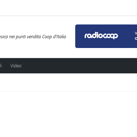
ica nei punti vendita Coop d'Italia
i
Video