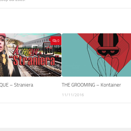
0
QUE – Straniera
THE GROOMING – Kontainer
11/11/2016