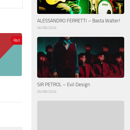
ALESSANDRO FERRETTI – Basta Walter!
06/08/2026
0
SIR PETROL – Evil Design
06/08/2026