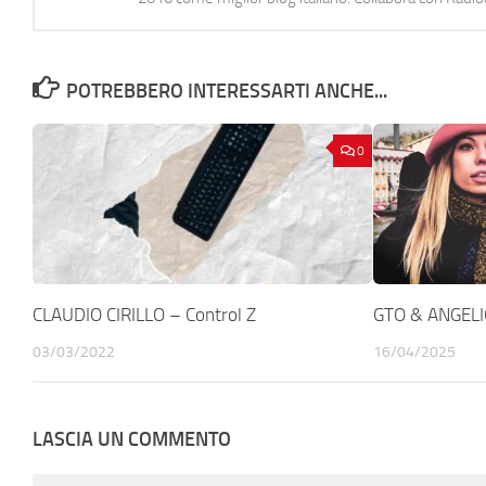
POTREBBERO INTERESSARTI ANCHE...
0
CLAUDIO CIRILLO – Control Z
GTO & ANGELI
03/03/2022
16/04/2025
LASCIA UN COMMENTO