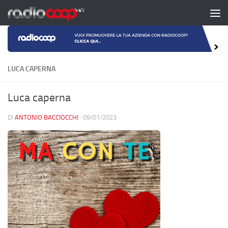
Salta al contenuto
LUCA CAPERNA
Luca caperna
DI
ANTONIO BACCIOCCHI
·
09/01/2023