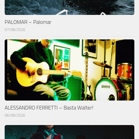
PALOMAR – Palomar
07/08/2026
ALESSANDRO FERRETTI – Basta Walter!
06/08/2026