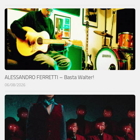
ALESSANDRO FERRETTI – Basta Walter!
06/08/2026