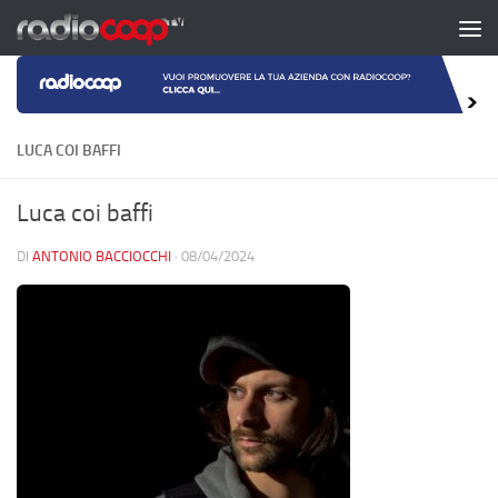
Salta al contenuto
LUCA COI BAFFI
Luca coi baffi
DI
ANTONIO BACCIOCCHI
·
08/04/2024