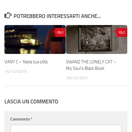
POTREBBERO INTERESSARTI ANCHE...
0
0
VANY C – Nella tua città
SWANZ THE LONELY CAT –
My Soul’s Black Book
14/12/2019
18/10/2021
LASCIA UN COMMENTO
Commento
*