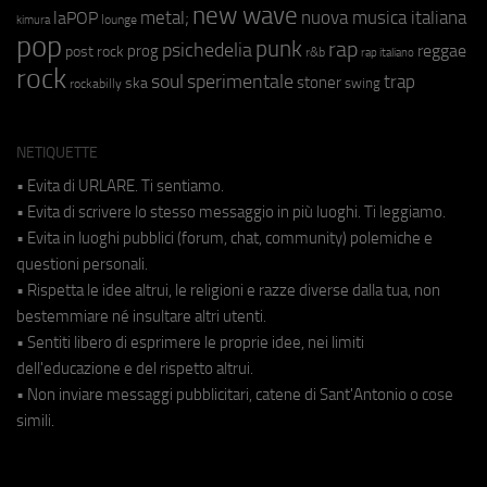
new wave
metal;
nuova musica italiana
laPOP
lounge
kimura
pop
punk
rap
psichedelia
reggae
prog
post rock
r&b
rap italiano
rock
soul
sperimentale
trap
stoner
ska
swing
rockabilly
NETIQUETTE
• Evita di URLARE. Ti sentiamo.
• Evita di scrivere lo stesso messaggio in più luoghi. Ti leggiamo.
• Evita in luoghi pubblici (forum, chat, community) polemiche e
questioni personali.
• Rispetta le idee altrui, le religioni e razze diverse dalla tua, non
bestemmiare né insultare altri utenti.
• Sentiti libero di esprimere le proprie idee, nei limiti
dell'educazione e del rispetto altrui.
• Non inviare messaggi pubblicitari, catene di Sant'Antonio o cose
simili.