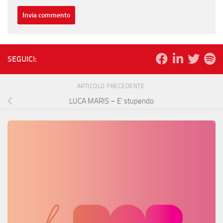
SEGUICI:
ARTICOLO PRECEDENTE
LUCA MARIS – E’ stupendo