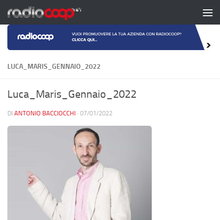
Salta al contenuto
LUCA_MARIS_GENNAIO_2022
Luca_Maris_Gennaio_2022
DI
ANTONIO BACCIOCCHI
·
07/01/2022