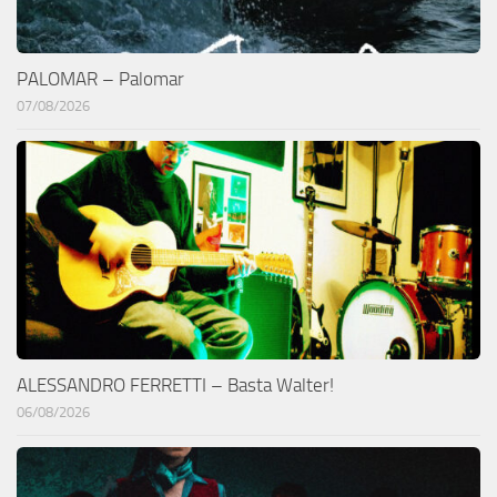
PALOMAR – Palomar
07/08/2026
ALESSANDRO FERRETTI – Basta Walter!
06/08/2026