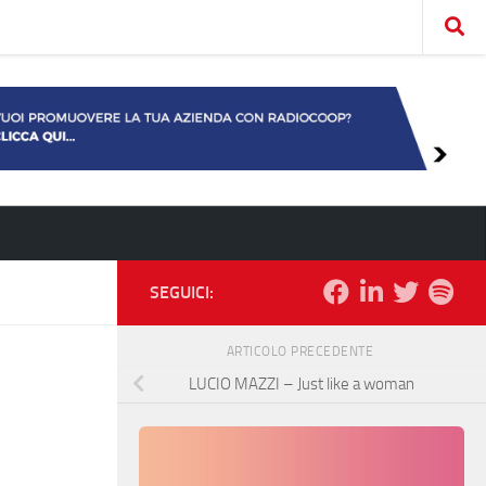
SEGUICI:
ARTICOLO PRECEDENTE
LUCIO MAZZI – Just like a woman