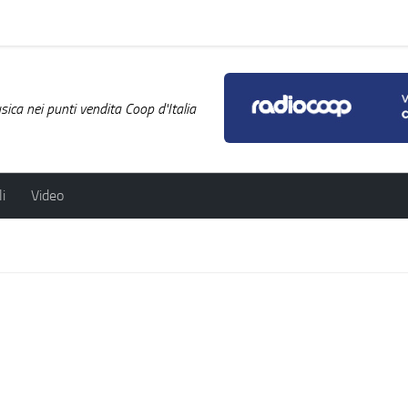
ica nei punti vendita Coop d'Italia
i
Video