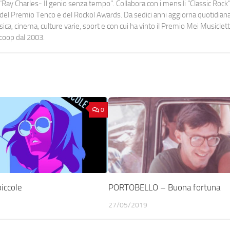
Ray Charles- Il genio senza tempo". Collabora con i mensili “Classic Rock”,
urati del Premio Tenco e del Rockol Awards. Da sedici anni aggiorna quotidia
a, cinema, culture varie, sport e con cui ha vinto il Premio Mei Musiclett
ocoop dal 2003.
0
piccole
PORTOBELLO – Buona fortuna
27/05/2019