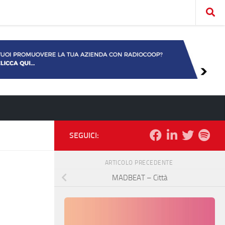
SEGUICI:
ARTICOLO PRECEDENTE
MADBEAT – Città