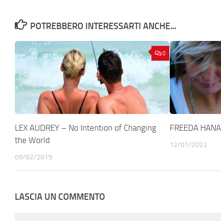
POTREBBERO INTERESSARTI ANCHE...
0
LEX AUDREY – No Intention of Changing
FREEDA HANAM
the World
12/01/2022
09/02/2019
LASCIA UN COMMENTO