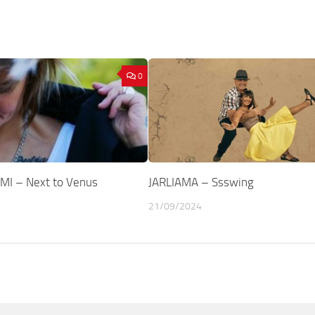
0
I – Next to Venus
JARLIAMA – Ssswing
21/09/2024