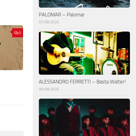
PALOMAR – Palomar
07/08/2026
0
ALESSANDRO FERRETTI – Basta Walter!
06/08/2026