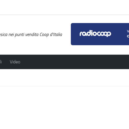
ica nei punti vendita Coop d'Italia
i
Video