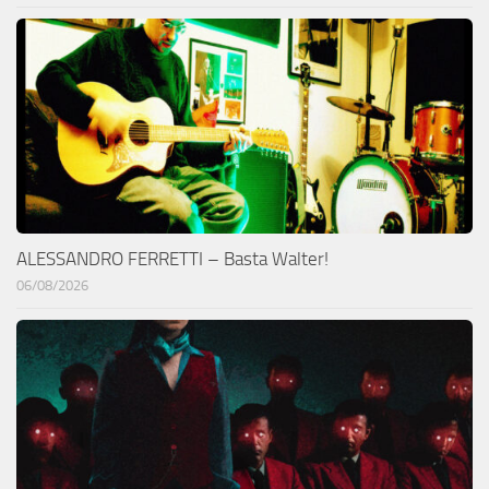
ALESSANDRO FERRETTI – Basta Walter!
06/08/2026