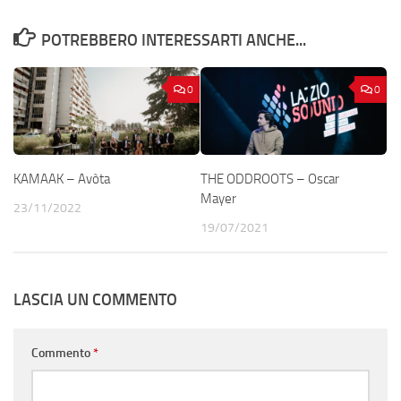
POTREBBERO INTERESSARTI ANCHE...
0
0
KAMAAK – Avòta
THE ODDROOTS – Oscar
Mayer
23/11/2022
19/07/2021
LASCIA UN COMMENTO
Commento
*