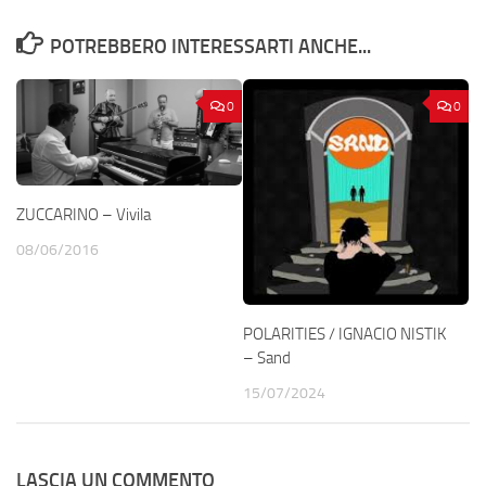
POTREBBERO INTERESSARTI ANCHE...
0
0
ZUCCARINO – Vivila
08/06/2016
POLARITIES / IGNACIO NISTIK
– Sand
15/07/2024
LASCIA UN COMMENTO