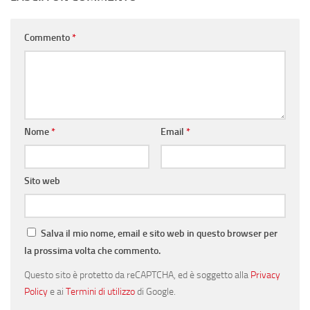
Commento
*
Nome
*
Email
*
Sito web
Salva il mio nome, email e sito web in questo browser per
la prossima volta che commento.
Questo sito è protetto da reCAPTCHA, ed è soggetto alla
Privacy
Policy
e ai
Termini di utilizzo
di Google.