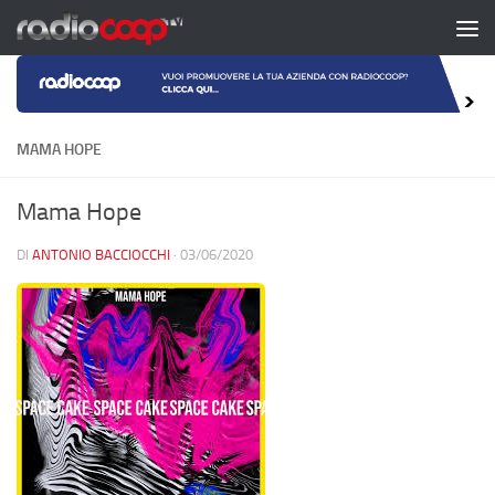
Salta al contenuto
MAMA HOPE
Mama Hope
DI
ANTONIO BACCIOCCHI
·
03/06/2020