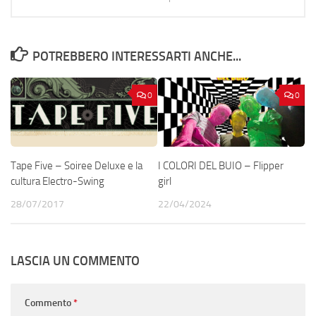
POTREBBERO INTERESSARTI ANCHE...
0
0
Tape Five – Soiree Deluxe e la
I COLORI DEL BUIO – Flipper
cultura Electro-Swing
girl
28/07/2017
22/04/2024
LASCIA UN COMMENTO
Commento
*