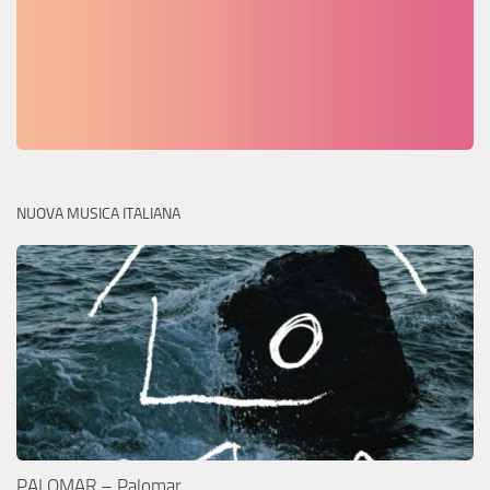
NUOVA MUSICA ITALIANA
PALOMAR – Palomar