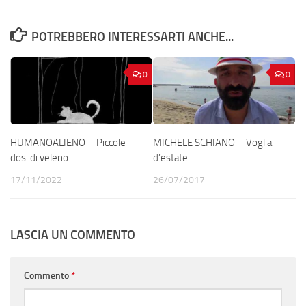
POTREBBERO INTERESSARTI ANCHE...
0
0
HUMANOALIENO – Piccole
MICHELE SCHIANO – Voglia
dosi di veleno
d’estate
17/11/2022
26/07/2017
LASCIA UN COMMENTO
Commento
*