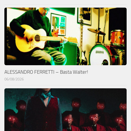
ALESSANDRO FERRETTI – Basta Walter!
06/08/2026