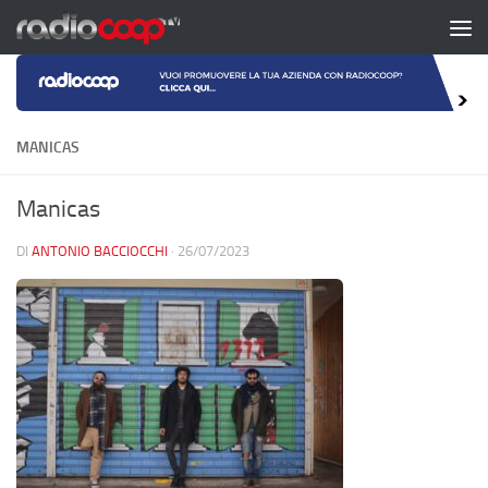
Salta al contenuto
MANICAS
Manicas
DI
ANTONIO BACCIOCCHI
·
26/07/2023