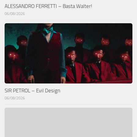
ALESSANDRO FERRETTI – Basta Walter!
06/08/2026
SIR PETROL – Evil Design
06/08/2026