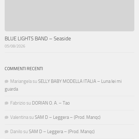
BLUE LIGHTS BAND – Seaside
05/08/2026
COMMENTI RECENTI
Mariangela
su
SELLY BABY MODELLA ITALIA – Luna lei mi
guarda
Fabrizio
su
DORIAN O. A. – Tao
Valentina
su
SAM D – Leggera – (Prod. Manqc)
Danilo
su
SAM D – Leggera – (Prod. Manqc)