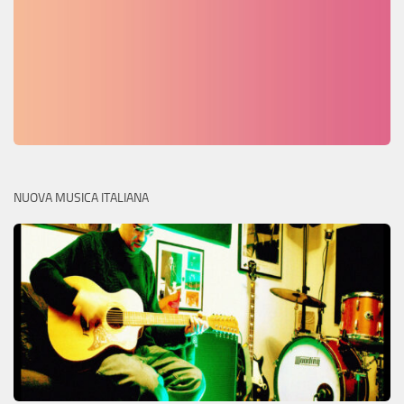
NUOVA MUSICA ITALIANA