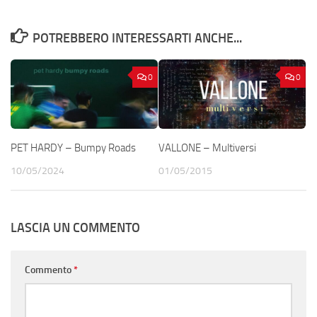
POTREBBERO INTERESSARTI ANCHE...
0
0
PET HARDY – Bumpy Roads
VALLONE – Multiversi
10/05/2024
01/05/2015
LASCIA UN COMMENTO
Commento
*