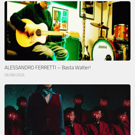
ALESSANDRO FERRETTI – Basta Walter!
06/08/2026