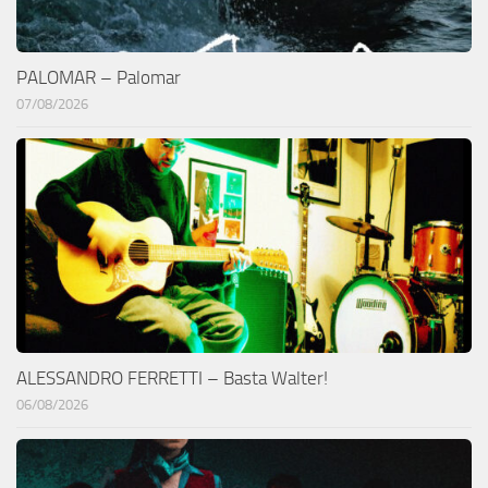
PALOMAR – Palomar
07/08/2026
ALESSANDRO FERRETTI – Basta Walter!
06/08/2026