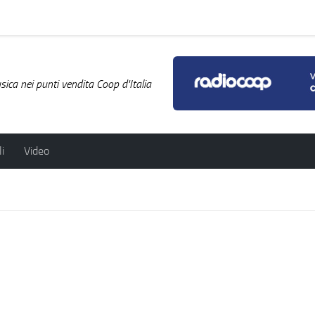
ica nei punti vendita Coop d'Italia
i
Video