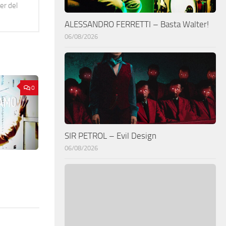
er del
ALESSANDRO FERRETTI – Basta Walter!
06/08/2026
0
SIR PETROL – Evil Design
06/08/2026