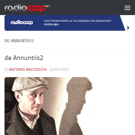
Salta al contenuto
DE ANNUNTIIS2
de Annuntiis2
DI
ANTONIO BACCIOCCHI
·
25/07/2022