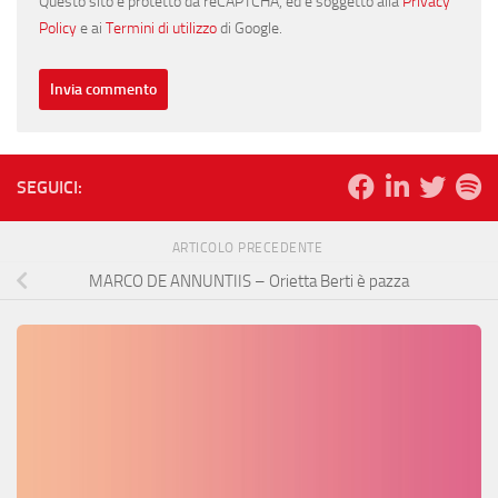
Questo sito è protetto da reCAPTCHA, ed è soggetto alla
Privacy
Policy
e ai
Termini di utilizzo
di Google.
SEGUICI:
ARTICOLO PRECEDENTE
MARCO DE ANNUNTIIS – Orietta Berti è pazza