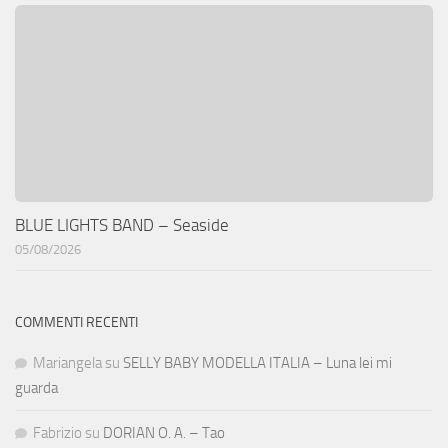
BLUE LIGHTS BAND – Seaside
05/08/2026
COMMENTI RECENTI
Mariangela
su
SELLY BABY MODELLA ITALIA – Luna lei mi
guarda
Fabrizio
su
DORIAN O. A. – Tao