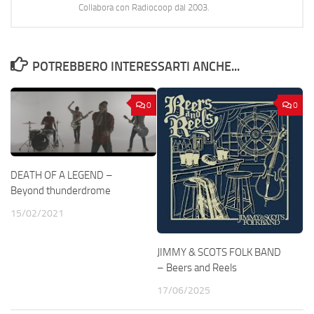
Collabora con Radiocoop dal 2003.
POTREBBERO INTERESSARTI ANCHE...
0
0
DEATH OF A LEGEND –
Beyond thunderdrome
15/02/2021
JIMMY & SCOTS FOLK BAND
– Beers and Reels
17/06/2025