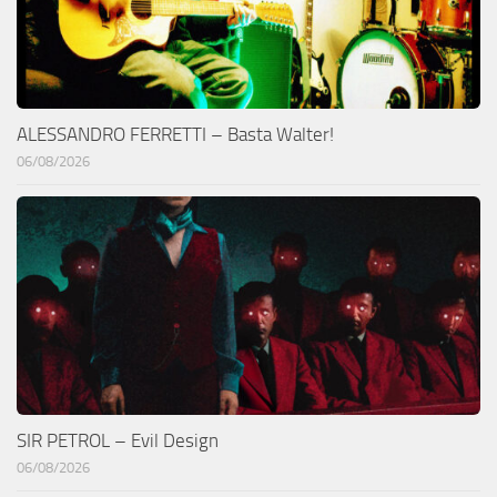
ALESSANDRO FERRETTI – Basta Walter!
06/08/2026
SIR PETROL – Evil Design
06/08/2026