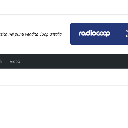
ica nei punti vendita Coop d'Italia
i
Video