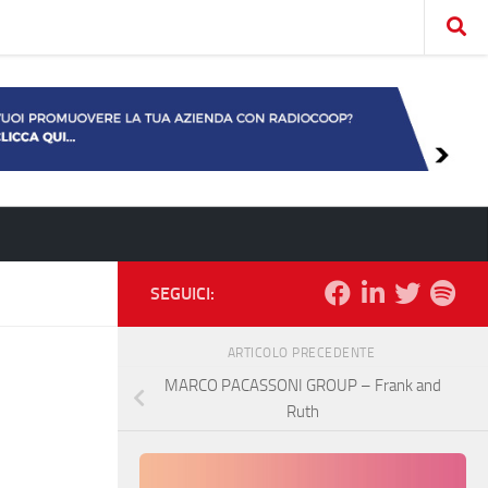
SEGUICI:
ARTICOLO PRECEDENTE
MARCO PACASSONI GROUP – Frank and
Ruth