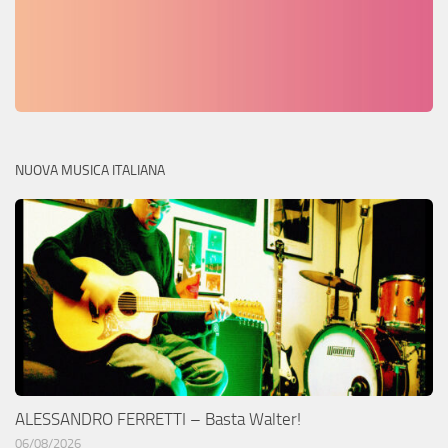
NUOVA MUSICA ITALIANA
ALESSANDRO FERRETTI – Basta Walter!
06/08/2026