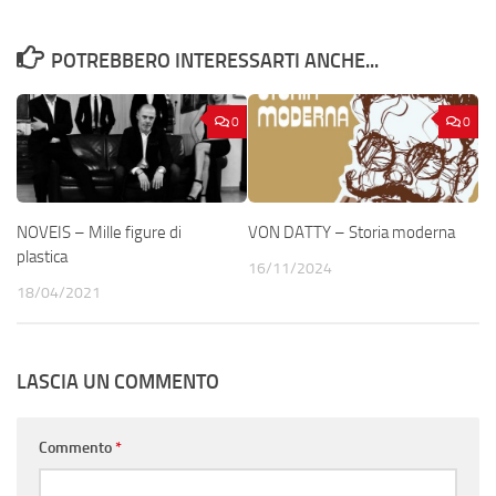
POTREBBERO INTERESSARTI ANCHE...
0
0
NOVEIS – Mille figure di
VON DATTY – Storia moderna
plastica
16/11/2024
18/04/2021
LASCIA UN COMMENTO
Commento
*