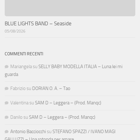
BLUE LIGHTS BAND – Seaside
05/08/2026
COMMENTI RECENTI
Mariangela
su
SELLY BABY MODELLA ITALIA – Luna lei mi
guarda
Fabrizio
su
DORIAN O. A. – Tao
Valentina
su
SAM D – Leggera – (Prod. Manqc)
Danilo
su
SAM D – Leggera – (Prod. Manqc)
Antonio Bacciocchi
su
STEFANO SPAZZI / IVANO MAGI
GALLUZZI – Una rotonda per amare