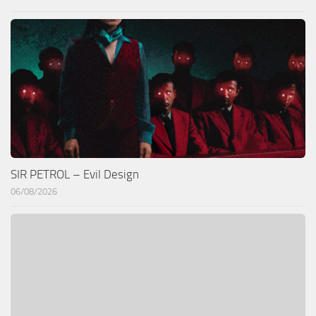
SIR PETROL – Evil Design
06/08/2026