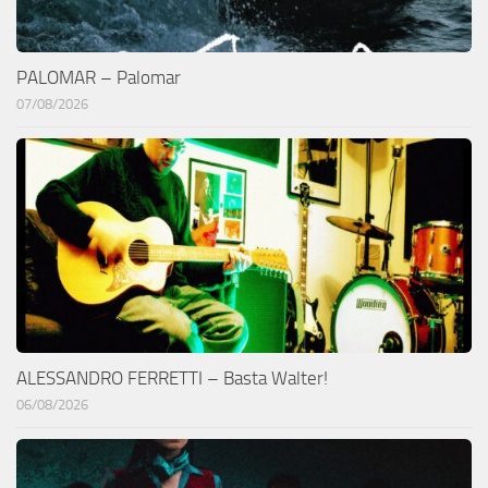
PALOMAR – Palomar
07/08/2026
ALESSANDRO FERRETTI – Basta Walter!
06/08/2026