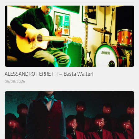
ALESSANDRO FERRETTI – Basta Walter!
06/08/2026