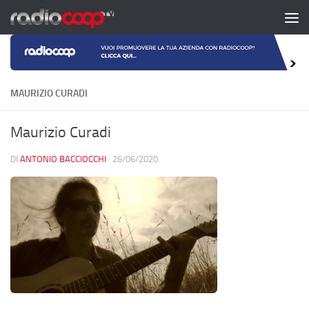
Salta al contenuto
MAURIZIO CURADI
Maurizio Curadi
DI
ANTONIO BACCIOCCHI
·
26/06/2020