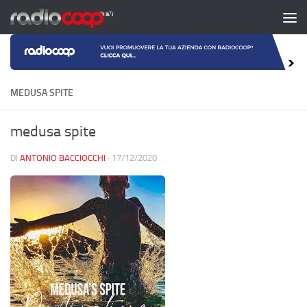
Salta al contenuto
MEDUSA SPITE
medusa spite
DI
ANTONIO BACCIOCCHI
·
17/12/2020