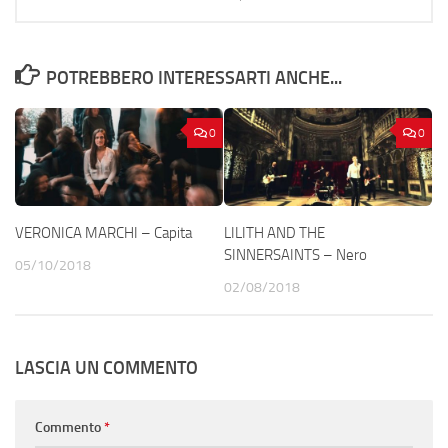
POTREBBERO INTERESSARTI ANCHE...
0
0
VERONICA MARCHI – Capita
LILITH AND THE
SINNERSAINTS – Nero
05/10/2018
02/08/2018
LASCIA UN COMMENTO
Commento
*