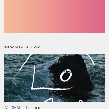
NUOVA MUSICA ITALIANA
PALOMAR – Palomar