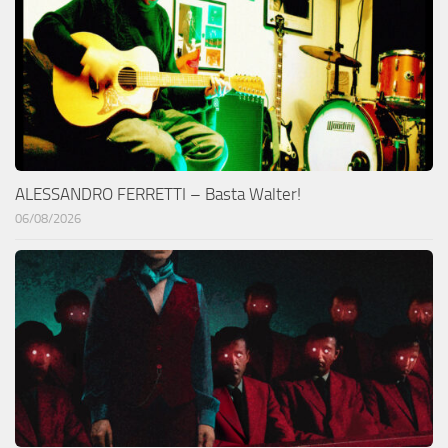
ALESSANDRO FERRETTI – Basta Walter!
06/08/2026