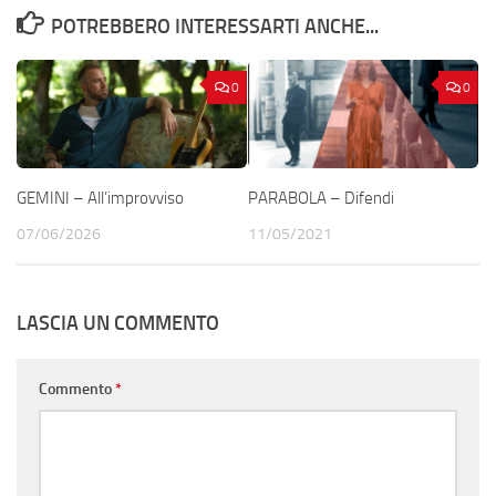
POTREBBERO INTERESSARTI ANCHE...
0
0
GEMINI – All’improvviso
PARABOLA – Difendi
07/06/2026
11/05/2021
LASCIA UN COMMENTO
Commento
*