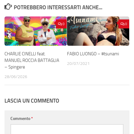
POTREBBERO INTERESSARTI ANCHE...
0
0
CHARLIE CINELLI feat.
FABIO LUONGO – #tsunami
MANUEL ROCCIA BATTAGLIA
20/07/2021
– Spingere
28/06/2026
LASCIA UN COMMENTO
Commento
*