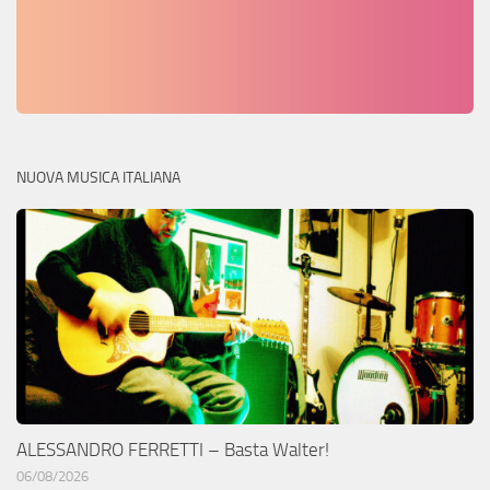
NUOVA MUSICA ITALIANA
ALESSANDRO FERRETTI – Basta Walter!
06/08/2026