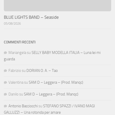
BLUE LIGHTS BAND – Seaside
05/08/2026
COMMENTI RECENTI
Mariangela
su
SELLY BABY MODELLA ITALIA – Luna lei mi
guarda
Fabrizio
su
DORIAN O. A. – Tao
Valentina
su
SAM D – Leggera – (Prod. Manqc)
Danilo
su
SAM D – Leggera – (Prod. Manqc)
Antonio Bacciocchi
su
STEFANO SPAZZI / IVANO MAGI
GALLUZZI – Una rotonda per amare