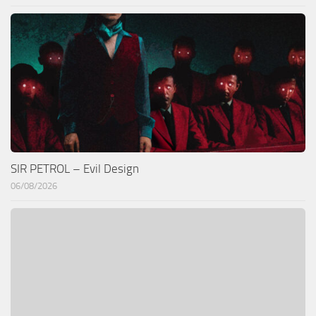
SIR PETROL – Evil Design
06/08/2026