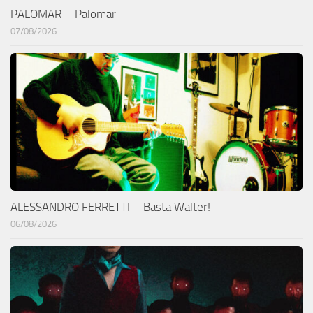
PALOMAR – Palomar
07/08/2026
ALESSANDRO FERRETTI – Basta Walter!
06/08/2026