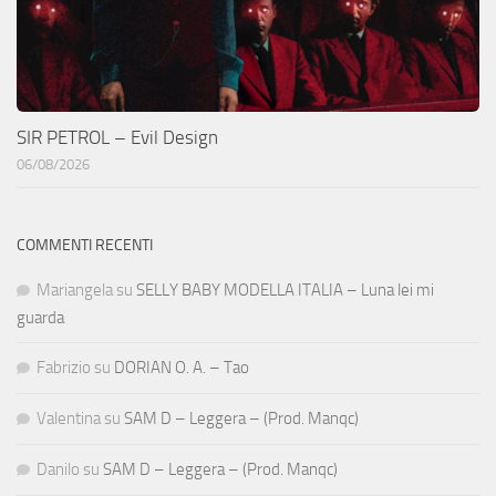
SIR PETROL – Evil Design
06/08/2026
COMMENTI RECENTI
Mariangela
su
SELLY BABY MODELLA ITALIA – Luna lei mi
guarda
Fabrizio
su
DORIAN O. A. – Tao
Valentina
su
SAM D – Leggera – (Prod. Manqc)
Danilo
su
SAM D – Leggera – (Prod. Manqc)