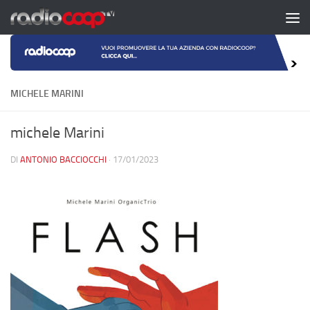
Salta al contenuto
MICHELE MARINI
michele Marini
DI
ANTONIO BACCIOCCHI
·
17/01/2023