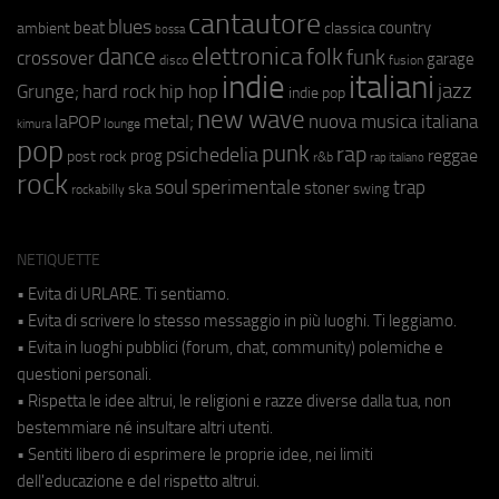
cantautore
blues
beat
country
ambient
classica
bossa
elettronica
dance
folk
funk
crossover
garage
fusion
disco
indie
italiani
jazz
hip hop
Grunge;
hard rock
indie pop
new wave
metal;
nuova musica italiana
laPOP
lounge
kimura
pop
punk
rap
psichedelia
reggae
prog
post rock
r&b
rap italiano
rock
soul
sperimentale
trap
stoner
ska
swing
rockabilly
NETIQUETTE
• Evita di URLARE. Ti sentiamo.
• Evita di scrivere lo stesso messaggio in più luoghi. Ti leggiamo.
• Evita in luoghi pubblici (forum, chat, community) polemiche e
questioni personali.
• Rispetta le idee altrui, le religioni e razze diverse dalla tua, non
bestemmiare né insultare altri utenti.
• Sentiti libero di esprimere le proprie idee, nei limiti
dell'educazione e del rispetto altrui.