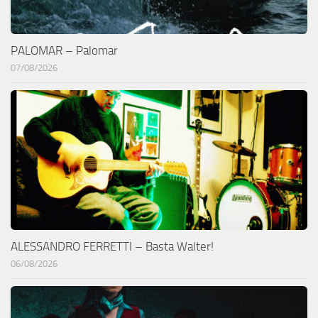
PALOMAR – Palomar
07/08/2026
ALESSANDRO FERRETTI – Basta Walter!
06/08/2026