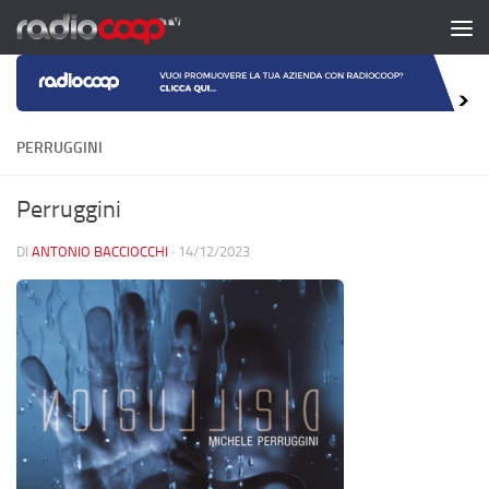
Salta al contenuto
PERRUGGINI
Perruggini
DI
ANTONIO BACCIOCCHI
·
14/12/2023