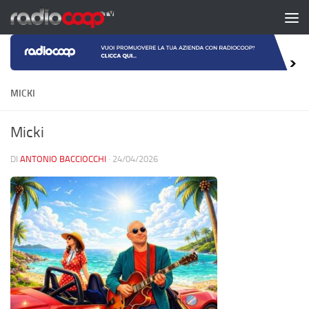
Salta al contenuto
MICKI
Micki
DI
ANTONIO BACCIOCCHI
·
24/04/2026