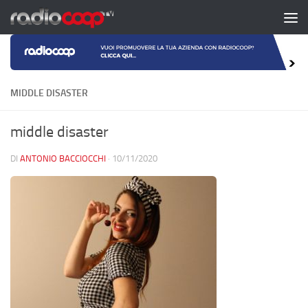
Salta al contenuto
MIDDLE DISASTER
middle disaster
DI
ANTONIO BACCIOCCHI
·
10/11/2020