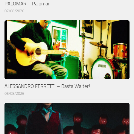
PALOMAR – Palomar
07/08/2026
ALESSANDRO FERRETTI – Basta Walter!
06/08/2026