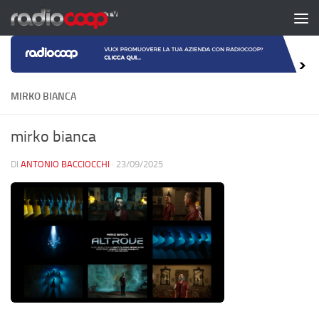
Salta al contenuto
MIRKO BIANCA
mirko bianca
DI
ANTONIO BACCIOCCHI
·
23/09/2025