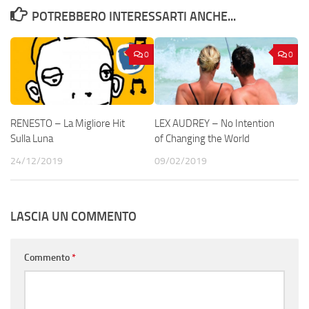
POTREBBERO INTERESSARTI ANCHE...
0
0
RENESTO – La Migliore Hit
LEX AUDREY – No Intention
Sulla Luna
of Changing the World
24/12/2019
09/02/2019
LASCIA UN COMMENTO
Commento
*