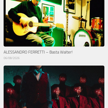
ALESSANDRO FERRETTI – Basta Walter!
06/08/2026