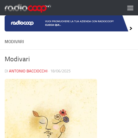
Salta al contenuto
MODIVARI
Modivari
DI
ANTONIO BACCIOCCHI
·
18/06/2025