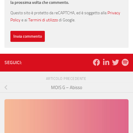
la prossima volta che commento.
Questo sito è protetto da reCAPTCHA, ed è soggetto alla
Privacy
Policy
e ai
Termini di utilizzo
di Google.
SEGUICI:
ARTICOLO PRECEDENTE
MOIS G – Abisso