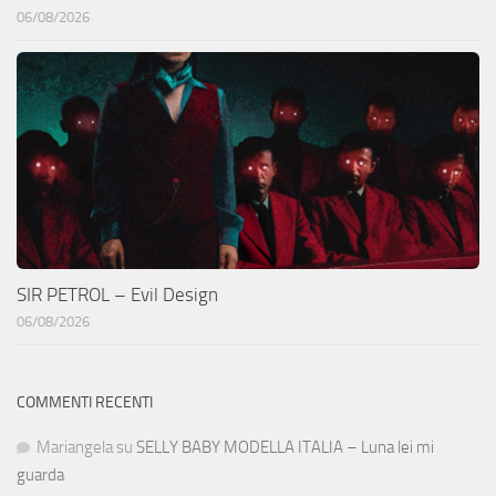
06/08/2026
SIR PETROL – Evil Design
06/08/2026
COMMENTI RECENTI
Mariangela
su
SELLY BABY MODELLA ITALIA – Luna lei mi
guarda