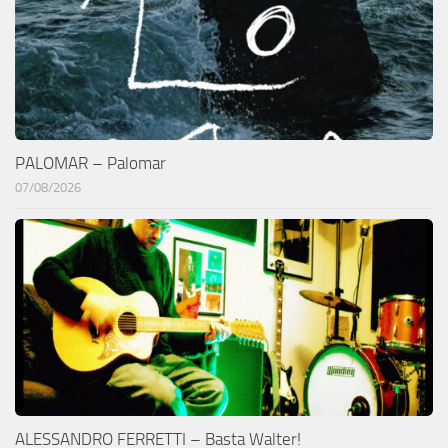
PALOMAR – Palomar
07/08/2026
ALESSANDRO FERRETTI – Basta Walter!