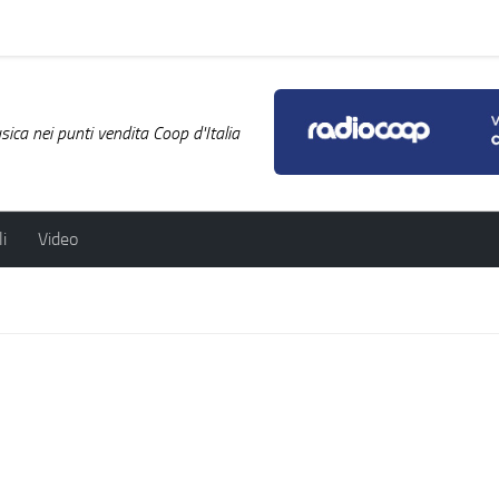
ica nei punti vendita Coop d'Italia
i
Video