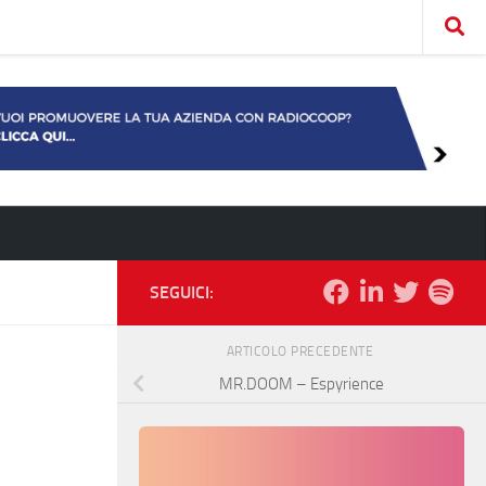
SEGUICI:
ARTICOLO PRECEDENTE
MR.DOOM – Espyrience