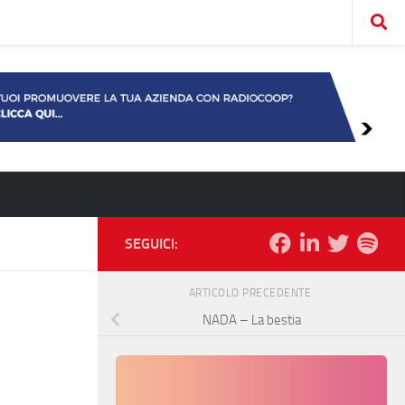
SEGUICI:
ARTICOLO PRECEDENTE
NADA – La bestia