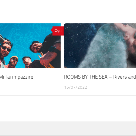
0
 fai impazzire
ROOMS BY THE SEA – Rivers and
15/07/2022