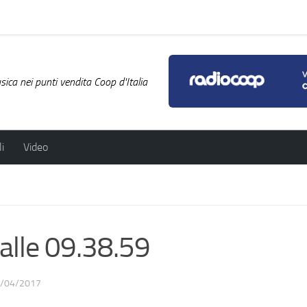
ica nei punti vendita Coop d'Italia
i
Video
lle 09.38.59
/04/2017