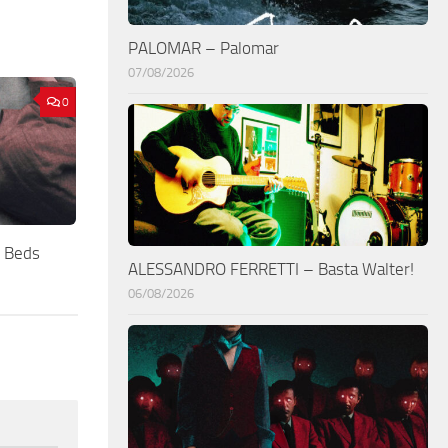
PALOMAR – Palomar
07/08/2026
0
 Beds
ALESSANDRO FERRETTI – Basta Walter!
06/08/2026