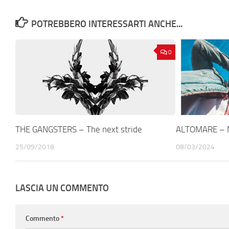
POTREBBERO INTERESSARTI ANCHE...
0
THE GANGSTERS – The next stride
ALTOMARE – Mi
25/09/2018
08/03/2024
LASCIA UN COMMENTO
Commento
*