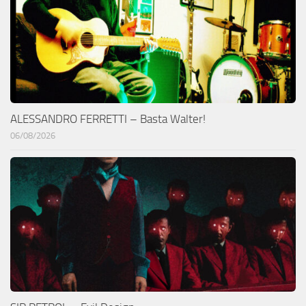
ALESSANDRO FERRETTI – Basta Walter!
06/08/2026