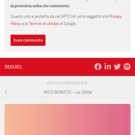
la prossima volta che commento.
Questo sito è protetto da reCAPTCHA, ed è soggetto alla
Privacy
Policy
e ai
Termini di utilizzo
di Google.
SEGUICI:
ARTICOLO PRECEDENTE
NICO BONATO – Lo Stilita