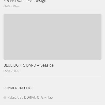
SIR PETROL – Evil Design
06/08/2026
BLUE LIGHTS BAND – Seaside
05/08/2026
COMMENTI RECENTI
Fabrizio
su
DORIAN O. A. – Tao