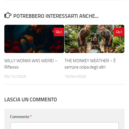
POTREBBERO INTERESSARTI ANCHE...
0
0
WILLY WONKA WAS WEIRD –
THE MONKEY WEATHER – È
Riflesso
sempre colpa degli altri
05/12/2025
16/04/2026
LASCIA UN COMMENTO
Commento
*