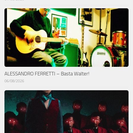
ALESSANDRO FERRETTI – Basta Walter!
06/08/2026