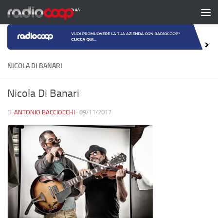
Salta al contenuto
NICOLA DI BANARI
Nicola Di Banari
DI
ANTONIO BACCIOCCHI
·
09/11/2017