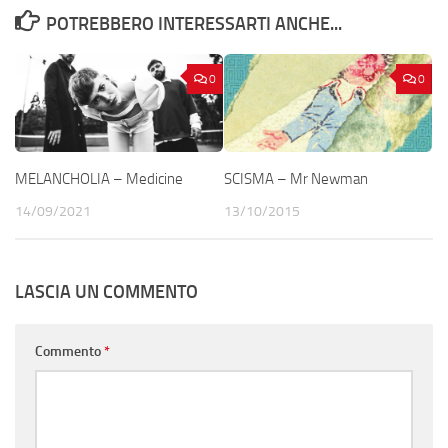
POTREBBERO INTERESSARTI ANCHE...
0
0
MELANCHOLIA – Medicine
SCISMA – Mr Newman
14/09/2021
13/10/2015
LASCIA UN COMMENTO
Commento
*