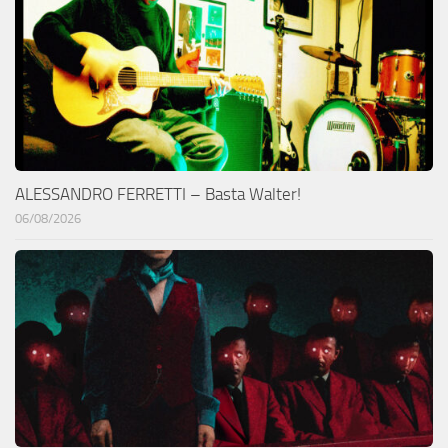
ALESSANDRO FERRETTI – Basta Walter!
06/08/2026