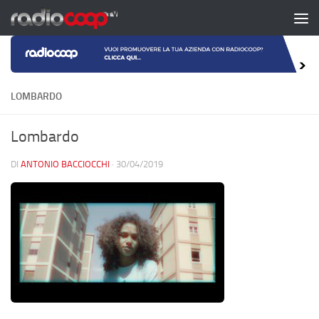
Salta al contenuto
LOMBARDO
Lombardo
DI
ANTONIO BACCIOCCHI
·
30/04/2019